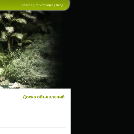
Главная
|
Регистрация
|
Вход
Доска объявлений