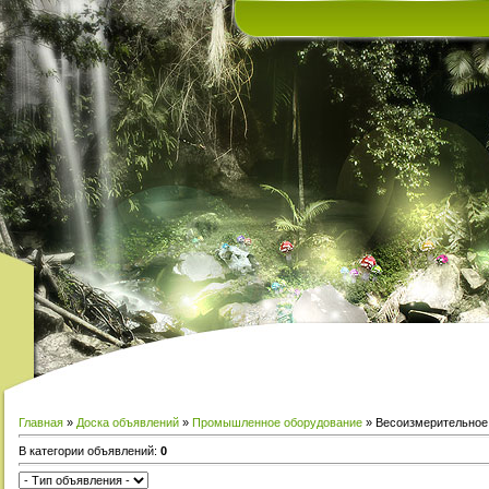
Главная
»
Доска объявлений
»
Промышленное оборудование
» Весоизмерительное
В категории объявлений
:
0