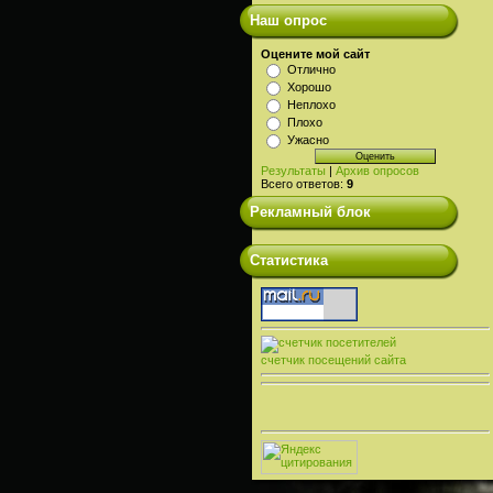
Наш опрос
Оцените мой сайт
Отлично
Хорошо
Неплохо
Плохо
Ужасно
Результаты
|
Архив опросов
Всего ответов:
9
Рекламный блок
Статистика
счетчик посещений сайта